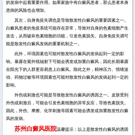
的发病中起着重要作用。如果家族中有白癜风患者，那么患者本身
患病的风险也会增加。
其次，自身免疫失调也是导致散发性白癜风的重要因素之一。
白癜风患者的免疫系统可能存在异常，导致对自身的色素细胞产生
攻击，从而破坏色素细胞的功能，引发色素脱失。自身免疫失调可
能是散发性白癜风发病的重要机制之一。
此外，环境因素也可能对散发性白癜风的发病起到一定的影
响。暴露在紫外线辐射下可能会诱发或加重白癜风，因此长期暴露
在阳光下的人群更容易患上白癜风。除此之外，精神压力、情绪波
动、药物过敏等环境因素也可能对散发性白癜风的发病起到一定的
影响。
外伤或刺激也可能是导致散发性白癜风的诱因之一。皮肤受到
外伤或刺激后，可能会引发色素细胞的异常反应，导致色素脱失。
因此，外伤、摩擦、化学刺激等因素可能会诱发或加重散发性白癜
风的发病。
苏州白癜风医院
温馨提示：以上是散发性白癜风的诱因