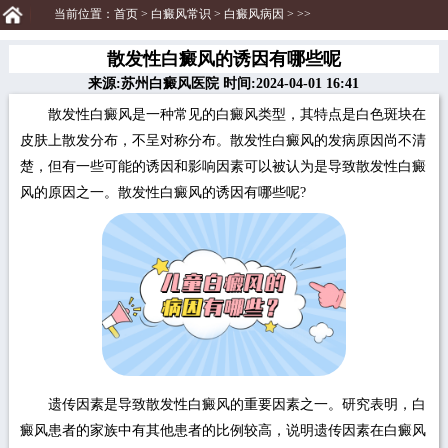
当前位置：
首页
>
白癜风常识
>
白癜风病因
> >>
散发性白癜风的诱因有哪些呢
来源:苏州白癜风医院 时间:2024-04-01 16:41
散发性白癜风是一种常见的白癜风类型，其特点是白色斑块在
皮肤上散发分布，不呈对称分布。散发性白癜风的发病原因尚不清
楚，但有一些可能的诱因和影响因素可以被认为是导致散发性白癜
风的原因之一。散发性白癜风的诱因有哪些呢?
遗传因素是导致散发性白癜风的重要因素之一。研究表明，白
癜风患者的家族中有其他患者的比例较高，说明遗传因素在白癜风