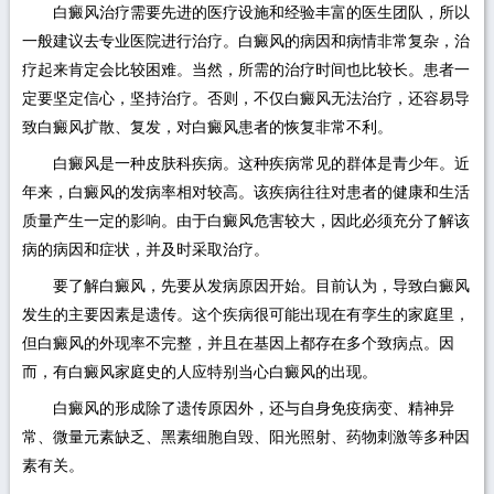
白癜风治疗需要先进的医疗设施和经验丰富的医生团队，所以
一般建议去专业医院进行治疗。白癜风的病因和病情非常复杂，治
疗起来肯定会比较困难。当然，所需的治疗时间也比较长。患者一
定要坚定信心，坚持治疗。否则，不仅白癜风无法治疗，还容易导
致白癜风扩散、复发，对白癜风患者的恢复非常不利。
白癜风是一种皮肤科疾病。这种疾病常见的群体是青少年。近
年来，白癜风的发病率相对较高。该疾病往往对患者的健康和生活
质量产生一定的影响。由于白癜风危害较大，因此必须充分了解该
病的病因和症状，并及时采取治疗。
要了解白癜风，先要从发病原因开始。目前认为，导致白癜风
发生的主要因素是遗传。这个疾病很可能出现在有孪生的家庭里，
但白癜风的外现率不完整，并且在基因上都存在多个致病点。因
而，有白癜风家庭史的人应特别当心白癜风的出现。
白癜风的形成除了遗传原因外，还与自身免疫病变、精神异
常、微量元素缺乏、黑素细胞自毁、阳光照射、药物刺激等多种因
素有关。