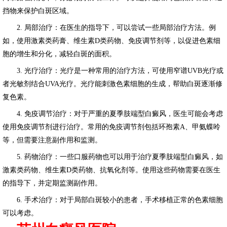
挡物来保护白斑区域。
2. 局部治疗：在医生的指导下，可以尝试一些局部治疗方法。例
如，使用激素类药膏、维生素D类药物、免疫调节剂等，以促进色素细
胞的增生和分化，减轻白斑的面积。
3. 光疗治疗：光疗是一种常用的治疗方法，可使用窄谱UVB光疗或
者光敏剂结合UVA光疗。光疗能刺激色素细胞的生成，帮助白斑逐渐修
复色素。
4. 免疫调节治疗：对于严重的夏季肢端型白癜风，医生可能会考虑
使用免疫调节剂进行治疗。常用的免疫调节剂包括环孢素A、甲氨蝶呤
等，但需要注意副作用和监测。
5. 药物治疗：一些口服药物也可以用于治疗夏季肢端型白癜风，如
激素类药物、维生素D类药物、抗氧化剂等。使用这些药物需要在医生
的指导下，并定期监测副作用。
6. 手术治疗：对于局部白斑较小的患者，手术移植正常的色素细胞
可以考虑。