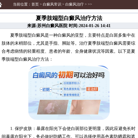
当前位置：
首页
>
白癜风常识
>
白癜风治疗
> >>
夏季肢端型白癜风治疗方法
来源:苏州白癜风医院 时间:2024-01-26 14:41
夏季肢端型白癜风是一种白癜风的亚型，主要特点是白斑多集中在
肢体的末梢部位，尤其是手指、脚趾等。治疗夏季肢端型白癜风需要综
合考虑病情的轻重程度、患者的年龄、全身健康状况等因素。以下是夏
季肢端型白癜风治疗方法：
1. 保护皮肤：暴露在阳光下会使白斑部位更明显，因此应避免长时
间暴露在阳光下，务必做好防晒工作。可以选择使用高色素防晒霜和遮