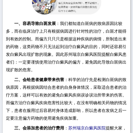
一、容易导致白斑发展
：我们都知道白斑病的致病原因比较
多，而在临床治疗上只有根据病因进行针对性的治疗，白斑才能得
到有效的控制。而偏方只只只是根据这种疾病的病情，所制造出来
的药物，这类药物不只无法起到治疗白癜风的目的，同时还容易引
发白癜风出现扩散的现象。因此苏州瑞京白癜风医院提醒白癜风患
者们：一定要谨慎使用治疗白癜风的偏方，避免因此导致白斑病出
现扩散的危害。
二、会给患者健康带来伤害
：科学的治疗先是检测白斑病的致
病原因，再根据病因结合患者的自身身体情况，采取适合患者的治
疗方案，这样可以有效的避免白癜风疾病误诊误治所带来的伤害。
而偏方治疗白癜风疾病危害性比较大，在没有明确相关药物的情况
下，患者在服用过后容易对身体造成影响，所以患者在发病之后一
定要注意偏方药物的使用避免疾病加重。
三、会添加患者的治疗费用
：
苏州瑞京白癜风医院
提醒大家，