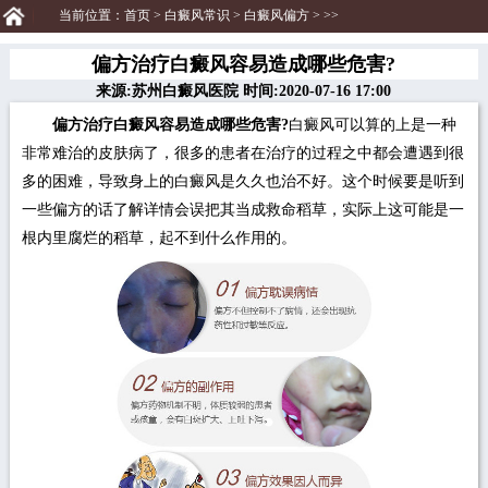
当前位置：
首页
>
白癜风常识
>
白癜风偏方
> >>
偏方治疗白癜风容易造成哪些危害?
来源:苏州白癜风医院 时间:2020-07-16 17:00
偏方治疗白癜风容易造成哪些危害?
白癜风可以算的上是一种
非常难治的皮肤病了，很多的患者在治疗的过程之中都会遭遇到很
多的困难，导致身上的白癜风是久久也治不好。这个时候要是听到
一些偏方的话了解详情会误把其当成救命稻草，实际上这可能是一
根内里腐烂的稻草，起不到什么作用的。