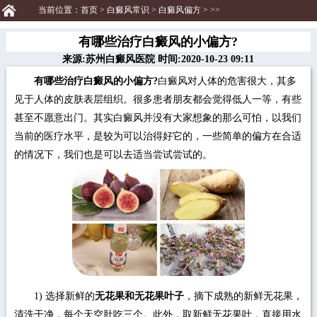
当前位置：
首页
>
白癜风常识
>
白癜风偏方
> >>
有哪些治疗白癜风的小偏方?
来源:苏州白癜风医院 时间:2020-10-23 09:11
有哪些治疗白癜风的小偏方?
白癜风对人体的危害很大，其多
见于人体的皮肤表层组织。很多患者朋友都会觉得低人一等，有些
甚至不愿意出门。其实白癜风并没有大家想象的那么可怕，以我们
当前的医疗水平，是较为可以治得好它的，一些简单的偏方在合适
的情况下，我们也是可以去适当尝试尝试的。
1) 选择新鲜的
无花果和无花果叶子
，摘下成熟的新鲜无花果，
清洗干净，每个天空肚吃三个。此外，取新鲜无花果叶，直接用水