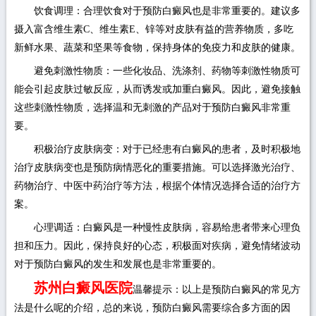
饮食调理：合理饮食对于预防白癜风也是非常重要的。建议多
摄入富含维生素C、维生素E、锌等对皮肤有益的营养物质，多吃
新鲜水果、蔬菜和坚果等食物，保持身体的免疫力和皮肤的健康。
避免刺激性物质：一些化妆品、洗涤剂、药物等刺激性物质可
能会引起皮肤过敏反应，从而诱发或加重白癜风。因此，避免接触
这些刺激性物质，选择温和无刺激的产品对于预防白癜风非常重
要。
积极治疗皮肤病变：对于已经患有白癜风的患者，及时积极地
治疗皮肤病变也是预防病情恶化的重要措施。可以选择激光治疗、
药物治疗、中医中药治疗等方法，根据个体情况选择合适的治疗方
案。
心理调适：白癜风是一种慢性皮肤病，容易给患者带来心理负
担和压力。因此，保持良好的心态，积极面对疾病，避免情绪波动
对于预防白癜风的发生和发展也是非常重要的。
苏州白癜风医院
温馨提示：以上是预防白癜风的常见方
法是什么呢的介绍，总的来说，预防白癜风需要综合多方面的因