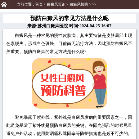
当前位置：
首页
>
白癜风常识
>
白癜风预防
> >>
预防白癜风的常见方法是什么呢
来源:苏州白癜风医院 时间:2024-04-25 16:07
白癜风是一种常见的慢性皮肤病，其主要特征是皮肤局部出现
色素脱失，形成白色斑块。目前尚无治疗方法，因此预防白癜风至
关重要。预防白癜风的常见方法是什么呢?
避免暴露于紫外线：紫外线是白癜风发病的重要因素之一，因
此避免暴露于紫外线是预防白癜风的关键。在阳光强烈的时候尽量
避免户外活动，使用防晒霜和遮阳伞等防护措施也是必不可少的。