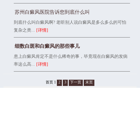
苏州白癜风医院告诉您到底什么叫
到底什么叫白癜风啊? 老听别人说白癜风是多么多么的可怕
复杂之类...
[详情]
细数白斑和白癜风的那些事儿
患上白癜风肯定不是什么稀奇的事，毕竟现在白癜风的发病
率这么高...
[详情]
首页
1
2
3
下一页
末页