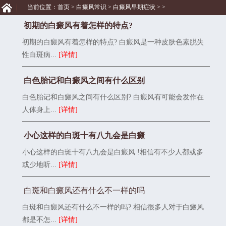
当前位置：
首页
>
白癜风常识
>
白癜风早期症状
> >
初期的白癜风有着怎样的特点?
初期的白癜风有着怎样的特点? 白癜风是一种皮肤色素脱失
性白斑病...
[详情]
白色胎记和白癜风之间有什么区别
白色胎记和白癜风之间有什么区别? 白癜风有可能会发作在
人体身上...
[详情]
小心这样的白斑十有八九会是白癜
小心这样的白斑十有八九会是白癜风 !相信有不少人都或多
或少地听...
[详情]
白斑和白癜风还有什么不一样的吗
白斑和白癜风还有什么不一样的吗? 相信很多人对于白癜风
都是不怎...
[详情]