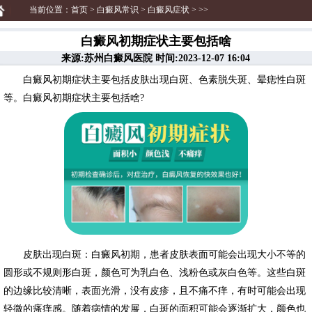
当前位置：
首页
>
白癜风常识
>
白癜风症状
> >>
白癜风初期症状主要包括啥
来源:苏州白癜风医院 时间:2023-12-07 16:04
白癜风初期症状主要包括皮肤出现白斑、色素脱失斑、晕痣性白斑
等。白癜风初期症状主要包括啥?
皮肤出现白斑：白癜风初期，患者皮肤表面可能会出现大小不等的
圆形或不规则形白斑，颜色可为乳白色、浅粉色或灰白色等。这些白斑
的边缘比较清晰，表面光滑，没有皮疹，且不痛不痒，有时可能会出现
轻微的瘙痒感。随着病情的发展，白斑的面积可能会逐渐扩大，颜色也