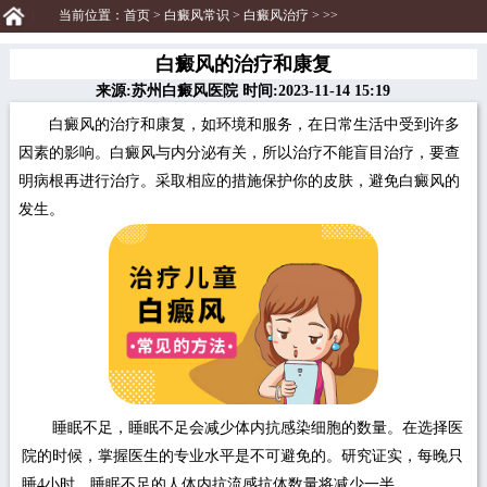
当前位置：
首页
>
白癜风常识
>
白癜风治疗
> >>
白癜风的治疗和康复
来源:苏州白癜风医院 时间:2023-11-14 15:19
白癜风的治疗和康复，如环境和服务，在日常生活中受到许多
因素的影响。白癜风与内分泌有关，所以治疗不能盲目治疗，要查
明病根再进行治疗。采取相应的措施保护你的皮肤，避免白癜风的
发生。
睡眠不足，睡眠不足会减少体内抗感染细胞的数量。在选择医
院的时候，掌握医生的专业水平是不可避免的。研究证实，每晚只
睡4小时、睡眠不足的人体内抗流感抗体数量将减少一半。