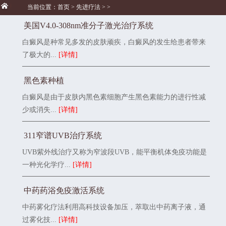
当前位置：
首页
>
先进疗法
> >
美国V4.0-308nm准分子激光治疗系统
白癜风是种常见多发的皮肤顽疾，白癜风的发生给患者带来
了极大的...
[详情]
黑色素种植
白癜风是由于皮肤内黑色素细胞产生黑色素能力的进行性减
少或消失...
[详情]
311窄谱UVB治疗系统
UVB紫外线治疗又称为窄波段UVB，能平衡机体免疫功能是
一种光化学疗...
[详情]
中药药浴免疫激活系统
中药雾化疗法利用高科技设备加压，萃取出中药离子液，通
过雾化技...
[详情]