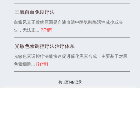
三氧自血免疫疗法
白癜风真正致病原因是血液血清中酪氨酸酶活性减少或丧
失，无法正...
[详情]
光敏色素调控疗法治疗体系
光敏色素调控疗法能快速促进催化黑素合成，主要基于对黑
色素细胞...
[详情]
共
1
页
6
条记录