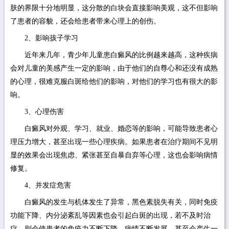
肤的界限十分地明显，这分散的白块会直接影响美观，这不但影响
了患者的容貌，还会给患者带来心理上的创伤。
2、影响孩子学习
近年来几年，青少年儿童患白癜风的比例越来越高，这种疾病
会对儿童的美感产生一定的影响，由于他们的自尊心和还没有成熟
的心理，很难克服白斑给他们的影响，对他们的学习也有很大的影
响。
3、心理伤害
白癜风对外观、学习、就业、婚恋等的影响，可能导致患者心
理压力增大，甚至出现一些心理疾病。如果患者在治疗期间不见明
显的效果会出现焦虑、紧张甚至自暴自弃等心理，这也会影响病情
修复。
4、并发症危害
白癜风的发生与机体发生了异常，黑色素脱失有关，同时免疫
功能下降、内分泌紊乱等因素也会引起白斑的出现，若不及时治
疗，则会使患者的免疫力不断下降，病情不断发展，甚至会产生一