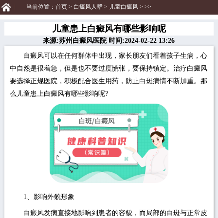
当前位置：
首页
>
白癜风人群
>
儿童白癜风
> >>
儿童患上白癜风有哪些影响呢
来源:苏州白癜风医院 时间:2024-02-22 13:26
白癜风可以在任何群体中出现，家长朋友们看着孩子生病，心
中自然是很着急，但是也不要过度慌张，要保持镇定。治疗白癜风
要选择正规医院，积极配合医生用药，防止白斑病情不断加重。那
么儿童患上白癜风有哪些影响呢?
1、影响外貌形象
白癜风发病直接地影响到患者的容貌，而局部的白斑与正常皮