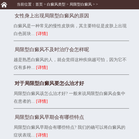
当前位置：
首页
>
白癜风类型
>
局限型白癜风
> >
女性身上出现局限型白癜风的原因
白癜风是一种常见的慢性皮肤病，其主要特征是皮肤上出现
白色斑块...
[详情]
局限型白癜风不及时治疗会怎样呢
越是熟悉白癜风的人，就会觉得这种疾病越可怕，因为它不
仅有多种...
[详情]
对于局限型白癜风要怎么治才好
局限型白癜风该怎么治才好? 一般来说局限型白癜风会集中
在患者的...
[详情]
局限型白癜风早期会有哪些特点
局限型白癜风早期会有哪些特点? 我们的确可以将白癜风的
症状表现...
[详情]